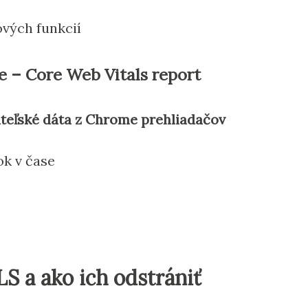
ových funkcií
 – Core Web Vitals report
ateľské dáta z Chrome prehliadačov
k v čase
S a ako ich odstrániť