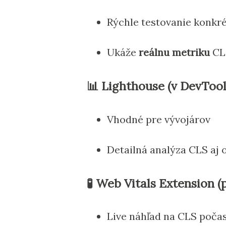
Rýchle testovanie konkr
Ukáže
reálnu metriku
CLS
📊
Lighthouse (v DevTool
Vhodné pre vývojárov
Detailná analýza CLS aj 
🧪
Web Vitals Extension (
Live náhľad na CLS počas