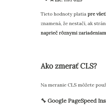
Tieto hodnoty platia
pre všet
znamená, že nestačí, ak strán
naprieč rôznymi zariadeniami
Ako zmerať CLS?
Na meranie CLS môžete použiť
🔧
Google PageSpeed Ins