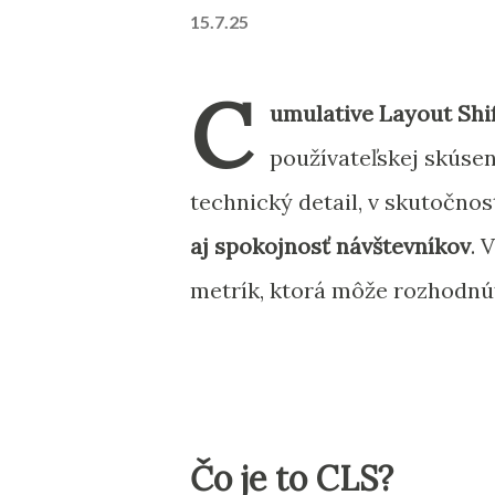
15.7.25
C
umulative Layout Shif
používateľskej skúsen
technický detail, v skutočno
aj spokojnosť návštevníkov
. 
metrík, ktorá môže rozhodnúť
Čo je to CLS?