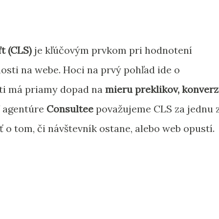
t (CLS)
je kľúčovým prvkom pri hodnotení
osti na webe. Hoci na prvý pohľad ide o
sti má priamy dopad na
mieru preklikov, konverz
V agentúre
Consultee
považujeme CLS za jednu 
 o tom, či návštevník ostane, alebo web opustí.