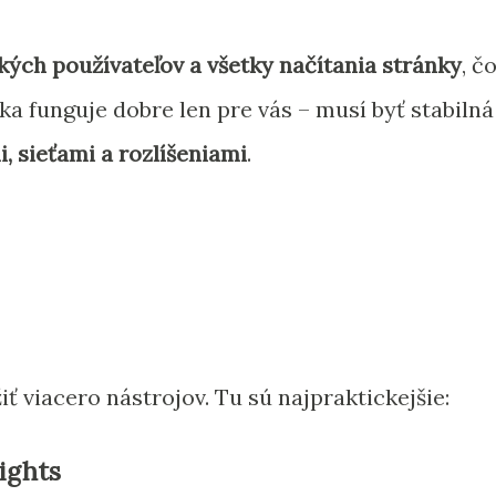
kých používateľov a všetky načítania stránky
, č
ka funguje dobre len pre vás – musí byť stabilná
, sieťami a rozlíšeniami
.
 viacero nástrojov. Tu sú najpraktickejšie:
ights