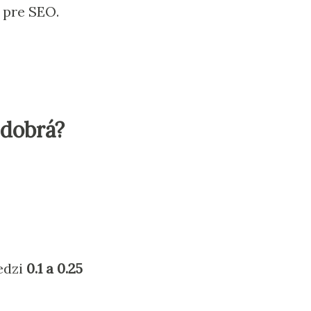
 pre SEO.
 dobrá?
edzi
0.1 a 0.25