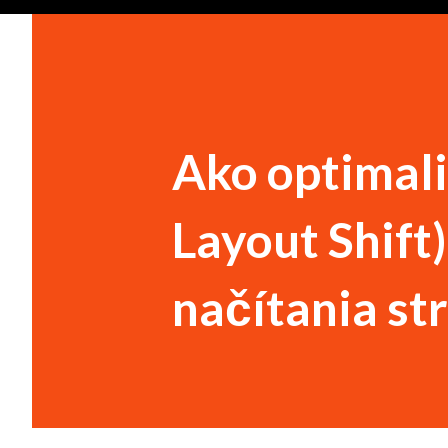
Ako optimal
Layout Shift)
načítania st