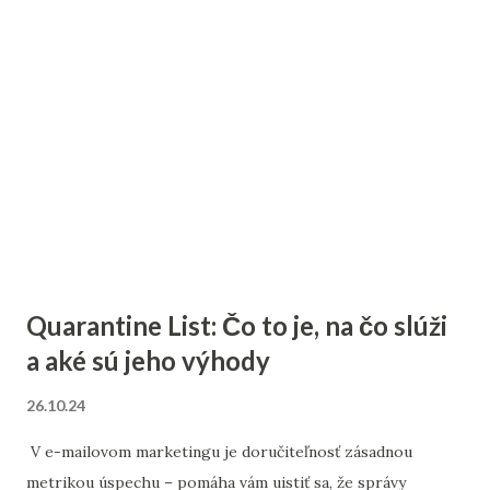
Quarantine List: Čo to je, na čo slúži
a aké sú jeho výhody
26.10.24
V e-mailovom marketingu je doručiteľnosť zásadnou
metrikou úspechu – pomáha vám uistiť sa, že správy