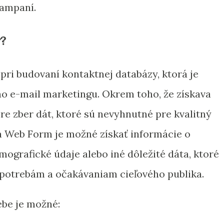
ampaní.
?
ri budovaní kontaktnej databázy, ktorá je
o e-mail marketingu. Okrem toho, že získava
pre zber dát, ktoré sú nevyhnutné pre kvalitný
a Web Form je možné získať informácie o
mografické údaje alebo iné dôležité dáta, ktoré
potrebám a očakávaniam cieľového publika.
be je možné: