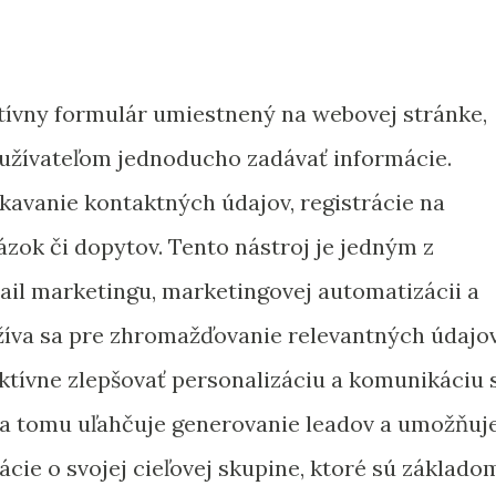
tívny formulár umiestnený na webovej stránke,
užívateľom jednoducho zadávať informácie.
skavanie kontaktných údajov, registrácie na
ázok či dopytov. Tento nástroj je jedným z
mail marketingu, marketingovej automatizácii a
žíva sa pre zhromažďovanie relevantných údajov
tívne zlepšovať personalizáciu a komunikáciu 
a tomu uľahčuje generovanie leadov a umožňuj
cie o svojej cieľovej skupine, ktoré sú základo