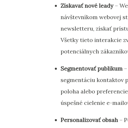
Získavať nové leady
– We
návštevníkom webovej st
newsletteru, získať príst
Všetky tieto interakcie 
potenciálnych zákazníko
Segmentovať publikum
–
segmentáciu kontaktov pod
poloha alebo preferenci
úspešné cielenie e-mail
Personalizovať obsah
– P