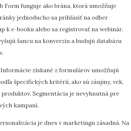
b Form funguje ako brána, ktorá umožňuje
ránky jednoducho sa prihlásiť na odber
up k e-booku alebo sa registrovať na webinár.
zvyšujú šancu na konverziu a budujú databázu
v.
 Informácie získané z formulárov umožňujú
ľa špecifických kritérií, ako sú záujmy, vek,
e produktov. Segmentácia je nevyhnutná pre
ových kampaní.
ersonalizácia je dnes v marketingu zásadná. Na