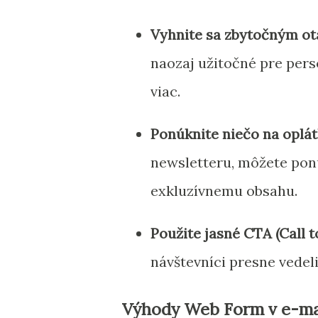
Vyhnite sa zbytočným o
naozaj užitočné pre pers
viac.
Ponúknite niečo na oplá
newsletteru, môžete ponú
exkluzívnemu obsahu.
Použite jasné CTA (Call t
návštevníci presne vedeli
Výhody Web Form v e-mai